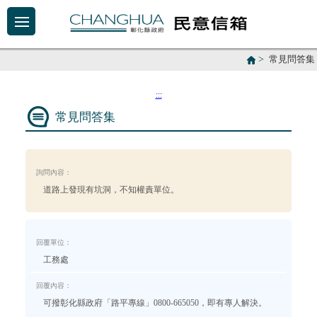
>
常見問答集
:::
常見問答集
詢問內容：
道路上發現有坑洞，不知權責單位。
回覆單位：
工務處
回覆內容：
可撥彰化縣政府「路平專線」0800-665050，即有專人解決。